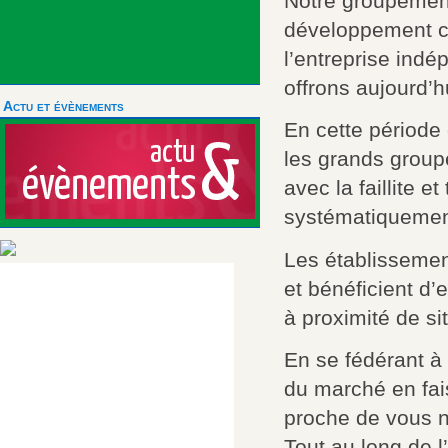
Notre groupement
développement co
l’entreprise indé
offrons aujourd’h
Actu et évènements
En cette période
les grands group
avec la faillite e
systématiquement
Les établissemen
et bénéficient d’
à proximité de si
En se fédérant à
du marché en fai
proche de vous n
Tout au long de 