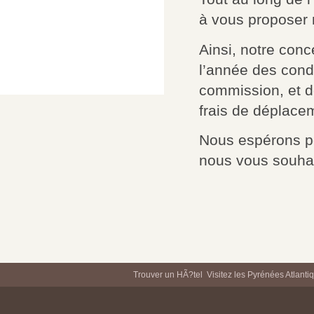
à vous proposer n
Ainsi, notre conc
l’année des condi
commission, et d
frais de déplace
Nous espérons po
nous vous souhai
Trouver un HÃ?tel
Visitez les Pyrénées Atlanti